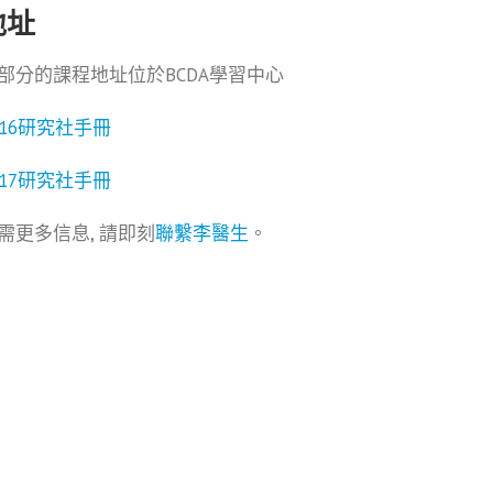
地址
部分的課程地址位於BCDA學習中心
016研究社手冊
017研究社手冊
需更多信息, 請即刻
聯繫李醫生
。