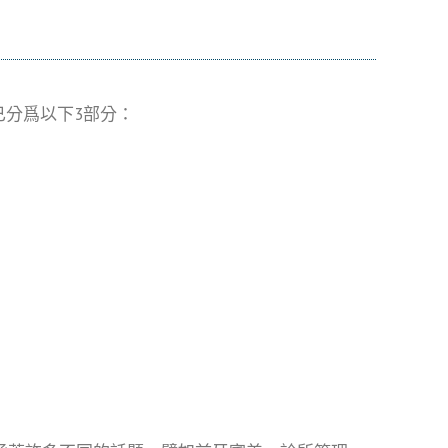
已分爲以下3部分：