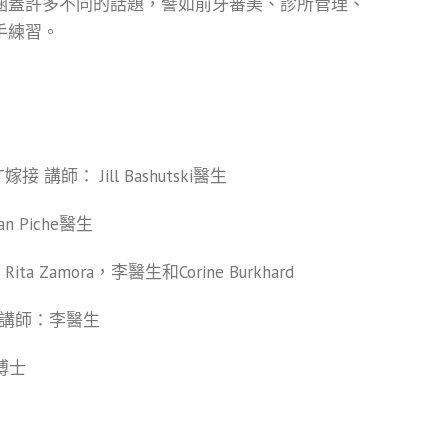
涵蓋許多不同的話題，譬如前牙審美、診所管理、
手練習。
接 講師： Jill Bashutski醫生
 Piche醫生
Zamora，李醫生和Corine Burkhard
 講師：李醫生
李博士