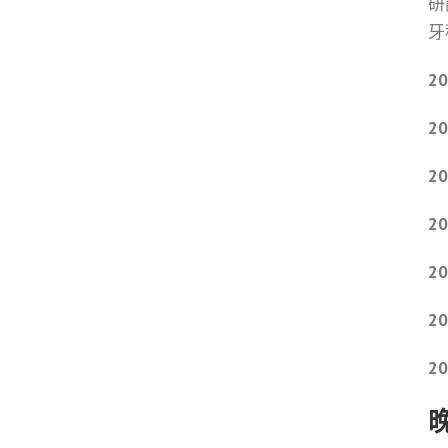
研
牙
2
2
2
2
2
2
2