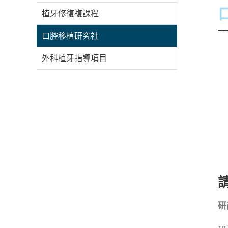
植牙修復複課程
口腔移植研究社
外科植牙指導項目
研