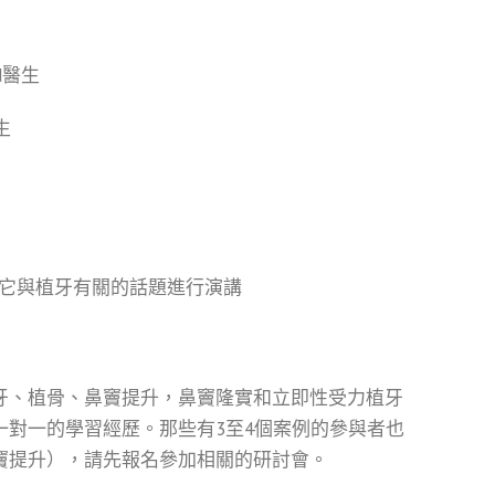
d醫生
生
它與植牙有關的話題進行演講
牙、植骨、鼻竇提升，鼻竇隆實和立即性受力植牙
對一的學習經歷。那些有3至4個案例的參與者也
竇提升），請先報名參加相關的研討會。