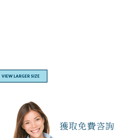
VIEW LARGER SIZE