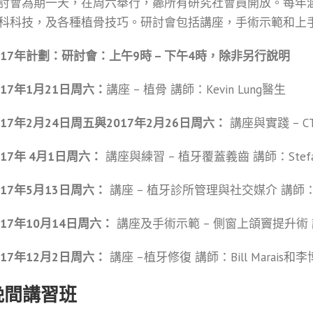
討會為期一天，在周六舉行，曏所有研究社會員開放。每年
科科技，及各種植骨技巧。研討會包括講座，手術示範和上
017年計劃：研討會：上午9時 – 下午4時，除非另行說明
017年1月21日周六：
講座 – 植骨 講師：Kevin Lung醫生
017年2月24日周五與2017年2月26日周六：
講座與實踐 – CT嫁
017年 4月1日周六：
講座與練習 – 植牙覆蓋義齒 講師：Stefan
017年5月13日周六：
講座 – 植牙診所管理與社交媒介 講師：Rita 
017年10月14日周六：
講座及手術示範 – 側窗上頜竇提升術
017年12月2日周六：
講座 –植牙修復 講師：Bill Marais和
晚間講習班