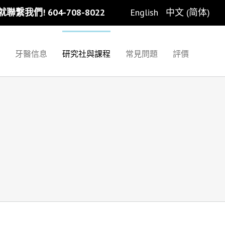
聯繫我們! 604-708-8022
English
中文 (简体)
牙醫信息
研究社與課程
常見問題
評價