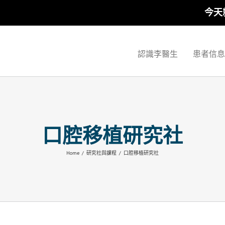
今天就
認識李醫生
患者信息
口腔移植研究社
Home
/
研究社與課程
/
口腔移植研究社