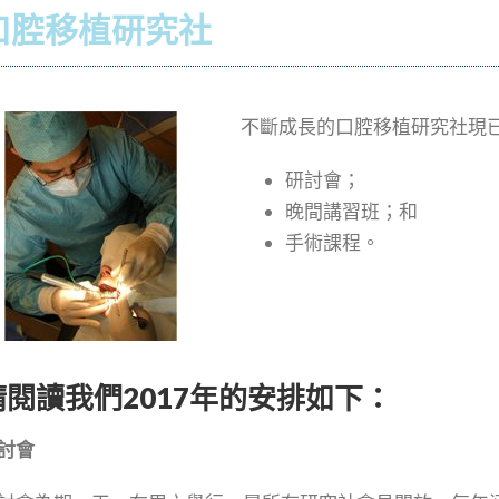
口腔移植研究社
不斷成長的口腔移植研究社現
研討會；
晚間講習班；和
手術課程。
請閱讀我們2017年的安排如下：
討會