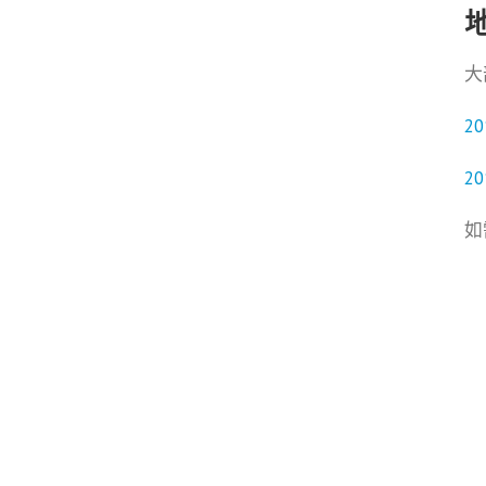
大
2
2
如